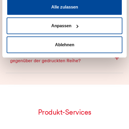
Für wen ist die Anwendung geeignet?
Alle zulassen
Anpassen
Kann ich spezifische Themen gezielt suchen?
Ablehnen
Welche Vorteile bietet die Online-Version
gegenüber der gedruckten Reihe?
Produkt-Services