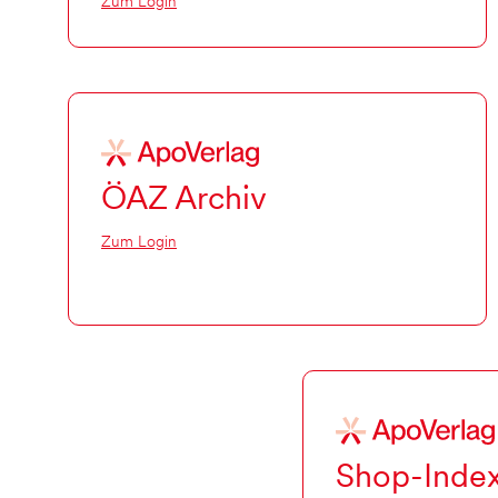
Zum Login
ÖAZ Archiv
Zum Login
Shop-Inde