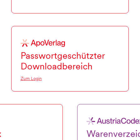
Passwortgeschützter
Downloadbereich
Zum Login
x
Warenverzei