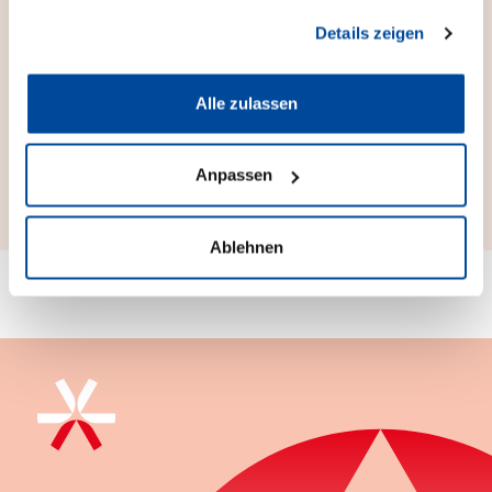
Details zeigen
Wie rufe ich die Packungsbilder in der AVS
Software auf?
Alle zulassen
Was kostet das Bildmodul?
Anpassen
Ablehnen
Häufig gestellte Fragen