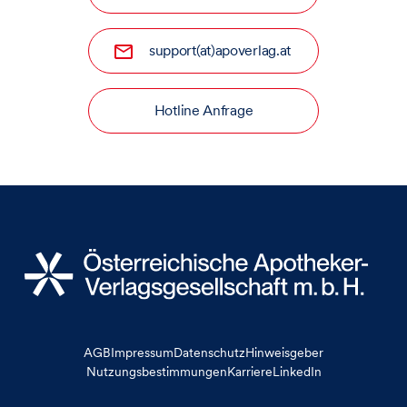
support(at)apoverlag.at
Hotline Anfrage
AGB
Impressum
Datenschutz
Hinweisgeber
Nutzungsbestimmungen
Karriere
LinkedIn