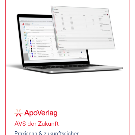
AVS der Zukunft
Praxisnah & zukunftssicher.