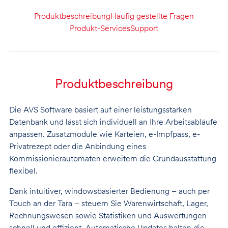
Produktbeschreibung
Häufig gestellte Fragen
Produkt-Services
Support
Produktbeschreibung
Die AVS Software basiert auf einer leistungsstarken
Datenbank und lässt sich individuell an Ihre Arbeitsabläufe
anpassen. Zusatzmodule wie Karteien, e-Impfpass, e-
Privatrezept oder die Anbindung eines
Kommissionierautomaten erweitern die Grundausstattung
flexibel.
Dank intuitiver, windowsbasierter Bedienung – auch per
Touch an der Tara – steuern Sie Warenwirtschaft, Lager,
Rechnungswesen sowie Statistiken und Auswertungen
schnell und effizient. Automatische Updates halten die