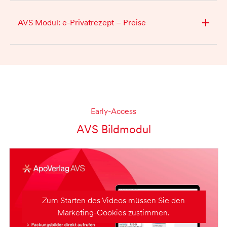
AVS Modul: e-Privatrezept – Preise
Early-Access
AVS Bildmodul
Zum Starten des Videos müssen Sie den
Marketing-Cookies zustimmen.