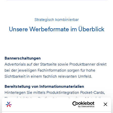
Strategisch kombinierbar
Unsere Werbeformate im Überblick
Bannerschaltungen
Advertorials auf der Startseite sowie Produktbanner direkt
bei der jeweiligen Fachinformation sorgen für hohe
Sichtbarkeit in einem fachlich relevanten Umfeld.
Bereitstellung von Informationsmaterialien
Hinterlegen Sie mittels Produktintegration Pocket-Cards,
Therapieleitfäden, Studiendaten und weitere Materialien
direkt bei der Fachinformation Ihres Arzneimittels. So
liefern Sie relevanten Content genau im Nutzungsmoment