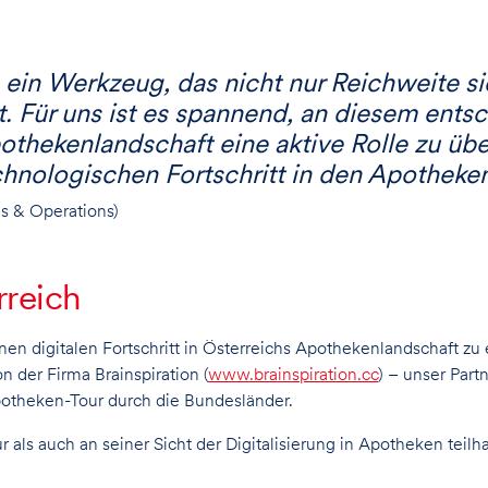
 ein Werkzeug, das nicht nur Reichweite si
 Für uns ist es spannend, an diesem entsch
Apothekenlandschaft eine aktive Rolle zu
hnologischen Fortschritt in den Apotheken
s & Operations)
rreich
en digitalen Fortschritt in Österreichs Apothekenlandschaft zu
n der Firma Brainspiration (
www.brainspiration.cc
) – unser Part
otheken-Tour durch die Bundesländer.
 als auch an seiner Sicht der Digitalisierung in Apotheken teilh