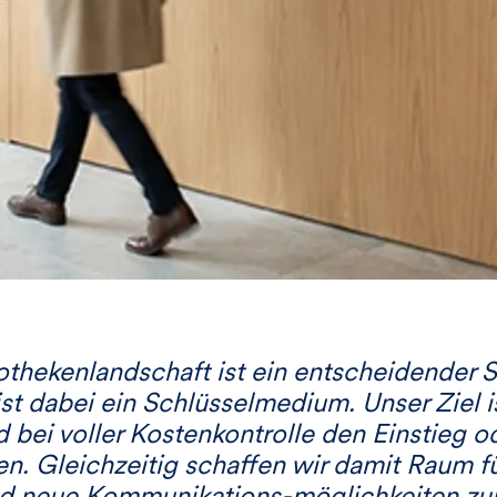
othekenlandschaft ist ein entscheidender Sc
 dabei ein Schlüsselmedium. Unser Ziel is
bei voller Kostenkontrolle den Einstieg o
n. Gleichzeitig schaffen wir damit Raum 
d neue Kommunikations-möglichkeiten zur