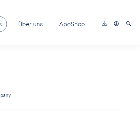
s
Über uns
ApoShop
pany