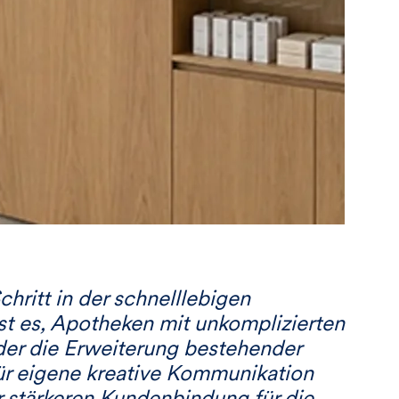
hritt in der schnelllebigen
t es, Apotheken mit unkomplizierten
der die Erweiterung bestehender
für eigene kreative Kommunikation
 stärkeren Kundenbindung für die