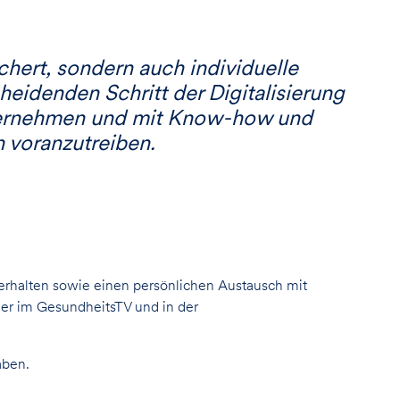
chert, sondern auch individuelle
eidenden Schritt der Digitalisierung
 übernehmen und mit Know-how und
 voranzutreiben.
 erhalten sowie einen persönlichen Austausch mit
ner im GesundheitsTV und in der
aben.