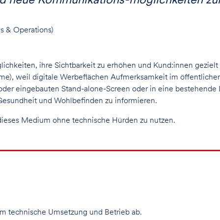
s & Operations)
lichkeiten, ihre Sichtbarkeit zu erhöhen und Kund:innen geziel
me), weil digitale Werbeflächen Aufmerksamkeit im öffentlichen
der eingebauten Stand-alone-Screen oder in eine bestehende Le
Gesundheit und Wohlbefinden zu informieren.
, dieses Medium ohne technische Hürden zu nutzen.
m technische Umsetzung und Betrieb ab.