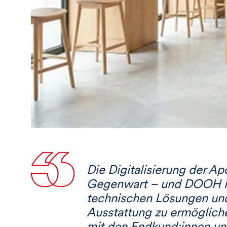
Die Digitalisierung der Ap
Gegenwart – und DOOH ist
technischen Lösungen und 
Ausstattung zu ermögliche
mit den Endkund:innen un